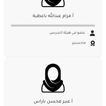
أ.مرام عبدالله باعطية
عضو في هيئة التدريس
ماجستير
أ.عبير محسن باراس