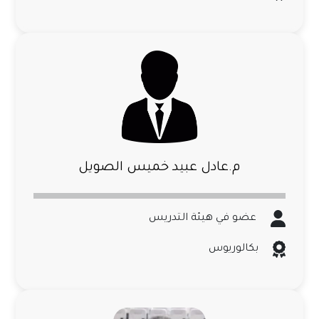
م.عادل عبيد خميس الصويل
عضو في هيئة التدريس
بكالوريوس