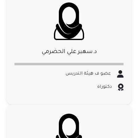
د.سهير علي الحضرمي
عضو ف هيئة التدريس
دكتوراه