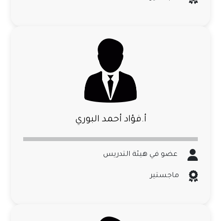
أ.فؤاد أحمد البوري
عضو في هيئة التدريس
ماجستير