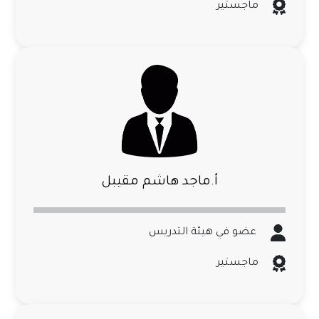
ماجستير
أ.ماجد هاشم مقيبل
عضو في هيئة التدريس
ماجستير