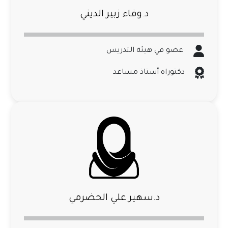
د.وفاء زبير الديني
عضو في هيئة التدريس
دكتوراه أستاذ مساعد
د.سهير علي الحضرمي