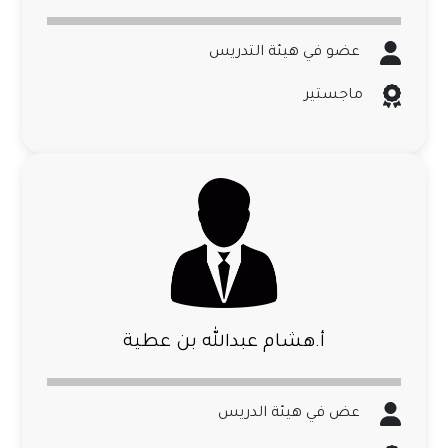
عضو في هيئة التدريس
ماجستير
أ.هشام عبدالله بن عطية
عض في هيئة الدريس