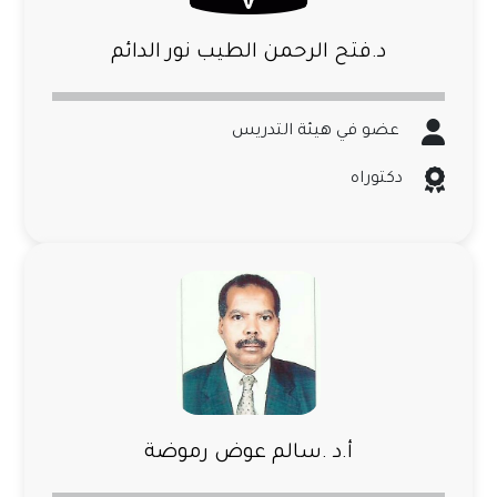
د.فتح الرحمن الطيب نور الدائم
عضو في هيئة التدريس
دكتوراه
أ.د .سالم عوض رموضة