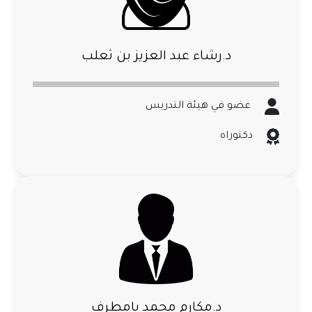
د.رشاء عبد العزيز بن ثعلب
عضو في هيئة التدريس
دكتوراه
د.مكارم محمد بامطرف