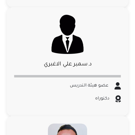
د.سمير علي الاغبري
عضو هيئة التدريس
دكتوراه