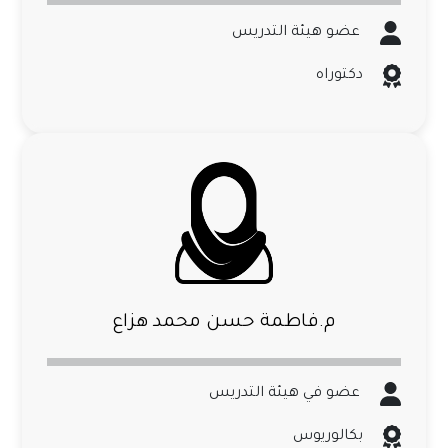
عضو هيئة التدريس
دكتوراه
م.فاطمة حسن محمد هزاع
عضو في هيئة التدريس
بكالوريوس