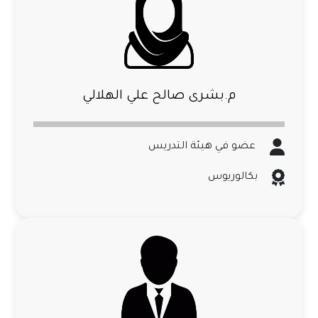
م.بشرى صالح علي الهلالي
عضو في هيئة التدريس
بكالوريوس