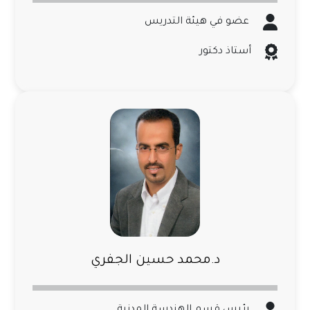
عضو في هيئة التدريس
أستاذ دكتور
د.محمد حسين الجفري
رئيس قسم الهندسة المدنية