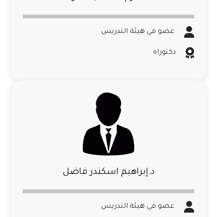
عضو في هيئة التدريس
دكتوراه
د.إبراهيم اسكندر فاضل
عضو في هيئة التدريس