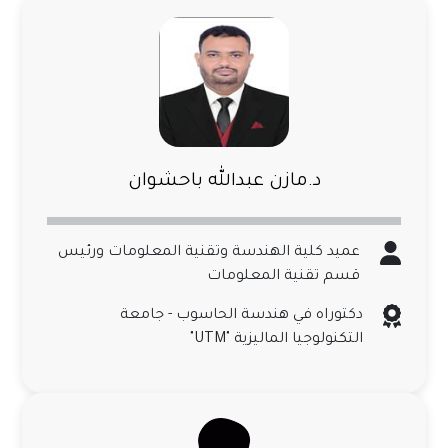
د.مازن عبدالله باحشوان
عميد كلية الهندسة وتقنية المعلومات ورئيس
قسم تقنية المعلومات
دكتوراه في هندسة الحاسوب - جامعة
التكنولوجيا الماليزية "UTM"