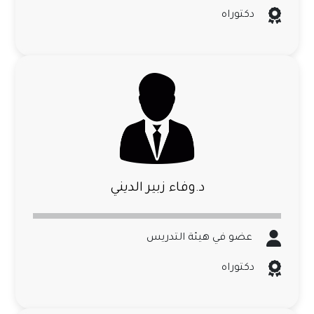
دكتوراه
د.وفاء زبير الديني
عضو في هيئة التدريس
دكتوراه