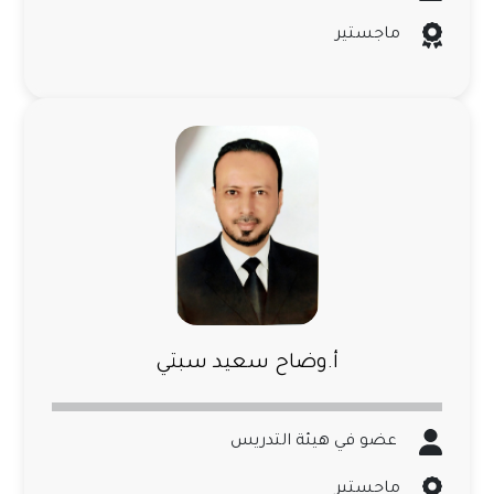
ماجستير
أ.وضاح سعيد سبتي
عضو في هيئة التدريس
ماجستير