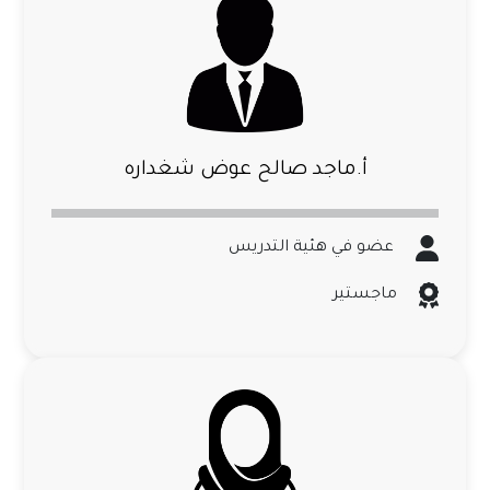
أ.ماجد صالح عوض شغداره
عضو في هئية التدريس
ماجستير