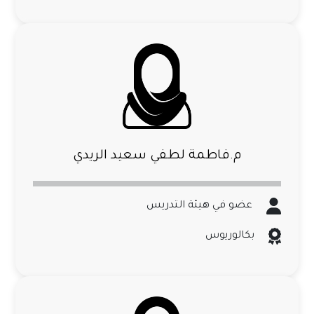
م.فاطمة لطفي سعيد الريدي
عضو في هيئة التدريس
بكالوريوس