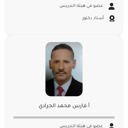
عضو في هيئة التدريس
أستاذ دكتور
أ.فارس محمد الجرادي
عضو في هيئة التدريس