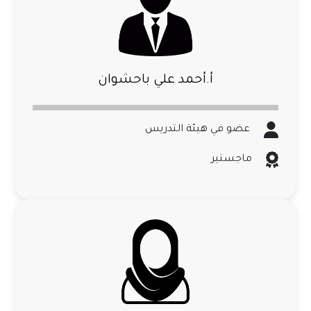
أ.أحمد علي باحشوان
عضو في هيئة التدريس
ماجستير