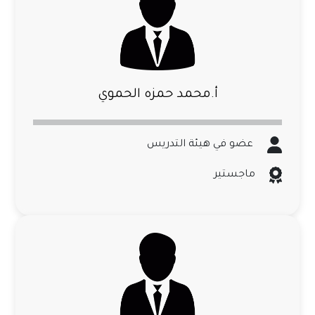
أ.محمد حمزه الحموي
عضو في هيئة التدريس
ماجستير