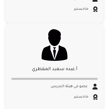
ماجستير
أ.عبده سعيد المقطري
عضو في هيئة التدريس
ماجستير