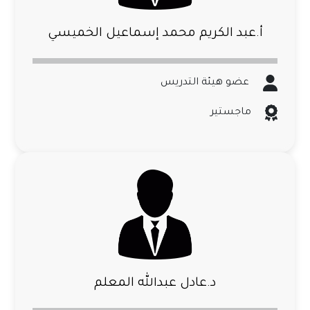
أ.عبد الكريم محمد إسماعيل الخميسي
عضو هيئة التدريس
ماجستير
د.عادل عبدالله المعلم