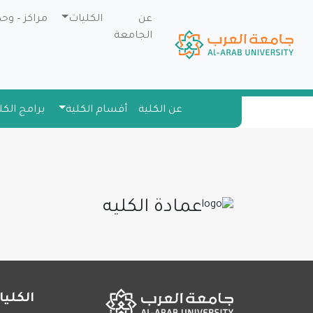
عن
الكليات
مراكز – وح
الجامعة
عن الكلية
أقسام الكلية
برامج الكل
عمادة الكليه
الكليا