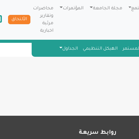
تمع
مجلة الجامعة
المؤتمرات
محاضرات
وتقارير
الألتحاق
مرئية
اخبارية
المستمر
الهيكل التنظيمي
الجداول
روابط سريعة