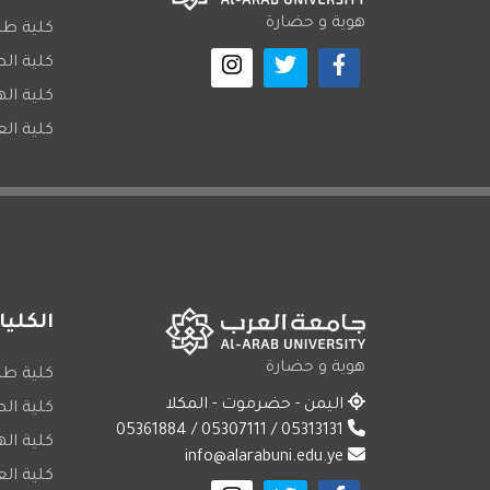
هوية و حضارة
كلية طب
كلية ال
كلية ال
كلية الع
الكليا
هوية و حضارة
كلية طب
اليمن - حضرموت - المكلا
كلية ال
05313131 / 05307111 / 05361884
كلية ال
info@alarabuni.edu.ye
كلية الع