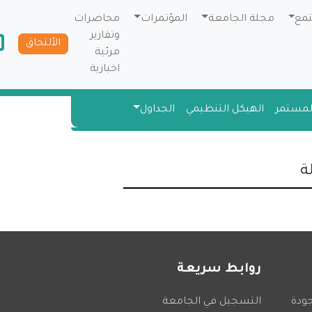
تمع
مجلة الجامعة
المؤتمرات
محاضرات
وتقارير
الألتحاق
مرئية
اخبارية
المستمر
الهيكل التنظيمي
الجداول
ة
روابط سريعة
جودة
التسجيل في الجامعة