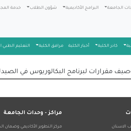
دات الجامعة
البرامج الأكاديمية
شؤون الطلاب
خدمة المج
ية
كادر الكلية
أخبار الكلية
مرافق الكلية
التعليم الطبي 
صيف مقرارات لبرنامج البكالوريوس في الصيدل
ت
مراكز - وحدات الجامعة
 الاسنان
مركز التطوير الأكاديمي وضمان ال