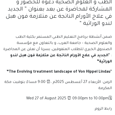
الطب و العلوم الصحية دعوة للحضور و
المشاركة لمحاضرة عن بعد بعنوان ” الجديد
في علاج الأورام الناتجة عن متلازمة فون هبل
لندو الوراثية “
ضمن أنشطة برنامج التعليم الطبي المستمر بكلية الطب
والعلوم الصحية – جامعة العرب، و بالتعاون مع مؤسسة
الصندوق الخيري للطلاب المتفوقين، يسرنا أن نعلن عن المحاضرة
: “
الجديد في علاج الأورام الناتجة عن متلازمة فون هبل لندو
الوراثية”
The Evolving treatment landscape of Von Hippel Lindau”
“
الزمن: الأربعاء 27 أغسطس 2025م ،⏰ 9:00 مساءً بتوقيت مكة
المكرمة
🗓Wed 27 of August 2025 ⏰ 09:00pm to 10:00pm
رابط الزوم: