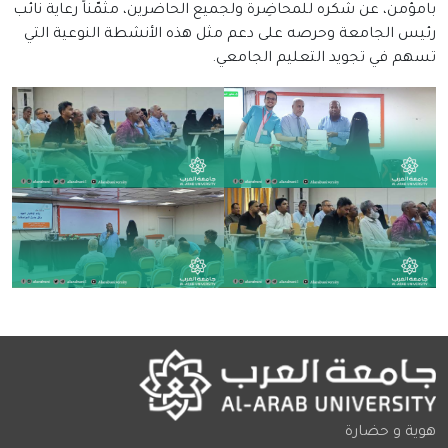
بامؤمن، عن شكره للمحاضِرة ولجميع الحاضرين، مثمّناً رعاية نائب
رئيس الجامعة وحرصه على دعم مثل هذه الأنشطة النوعية التي
تسهم في تجويد التعليم الجامعي.
هوية و حضارة